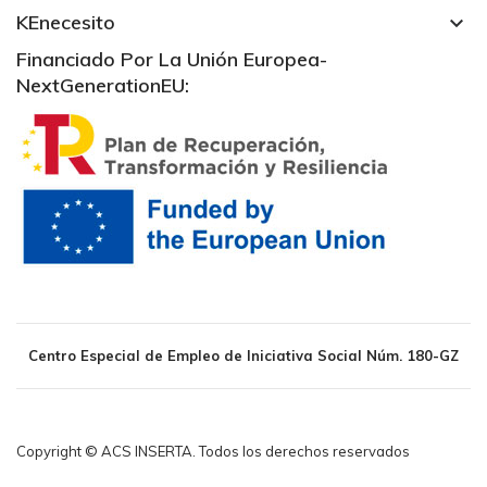
KEnecesito
keyboard_arrow_down
Financiado Por La Unión Europea-
NextGenerationEU:
Centro Especial de Empleo de Iniciativa Social Núm. 180-GZ
Copyright © ACS INSERTA. Todos los derechos reservados