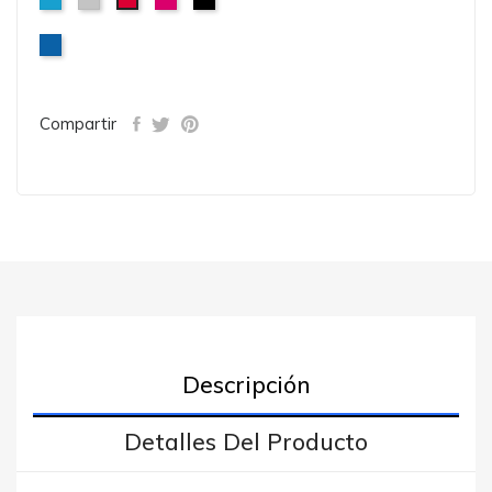
Turquesa
Gris
Roseton
Negro
Rojo
Vigore
Royal
Compartir
Descripción
Detalles Del Producto